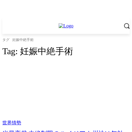
タグ
妊娠中絶手術
Tag:
妊娠中絶手術
世界情勢