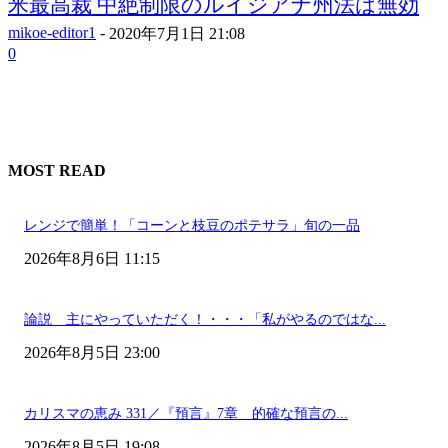
米最高裁 中絶制限のルイジアナ州法は無効
mikoe-editor1
-
2020年7月1日 21:08
0
MOST READ
レンジで簡単！「コーンと枝豆のポテサラ」旬の一品
2026年8月6日 11:15
論説 主にやっていただく！・・・「私がやるのではな...
2026年8月5日 23:00
カリスマの恵み 331／『預言』7章 的確な預言の...
2026年8月5日 19:08