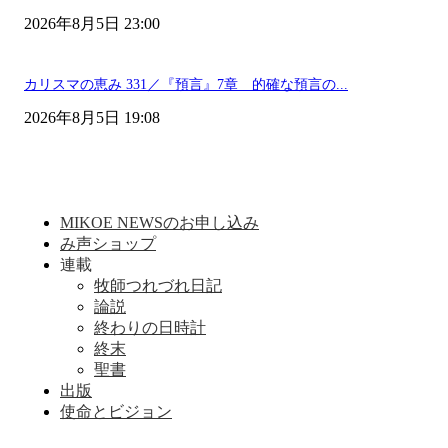
2026年8月5日 23:00
カリスマの恵み 331／『預言』7章 的確な預言の...
2026年8月5日 19:08
MIKOE NEWSのお申し込み
み声ショップ
連載
牧師つれづれ日記
論説
終わりの日時計
終末
聖書
出版
使命とビジョン