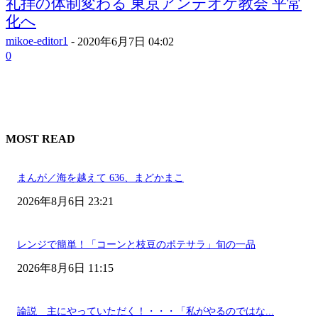
礼拝の体制変わる 東京アンテオケ教会 平常
化へ
mikoe-editor1
-
2020年6月7日 04:02
0
MOST READ
まんが／海を越えて 636、まどかまこ
2026年8月6日 23:21
レンジで簡単！「コーンと枝豆のポテサラ」旬の一品
2026年8月6日 11:15
論説 主にやっていただく！・・・「私がやるのではな...