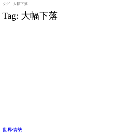
タグ
大幅下落
Tag:
大幅下落
世界情勢