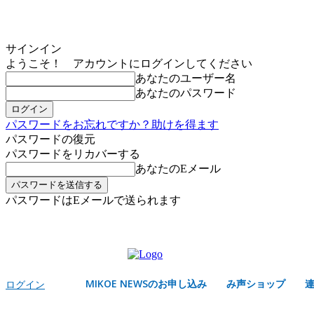
サインイン
ようこそ！ アカウントにログインしてください
あなたのユーザー名
あなたのパスワード
パスワードをお忘れですか？助けを得ます
パスワードの復元
パスワードをリカバーする
あなたのEメール
パスワードはEメールで送られます
MIKOE NEWSのお申し込み
金曜日, 8月 7, 2026
サインイン/登録する
MIKOE NEWSのお申し込み
み声ショップ
ログイン