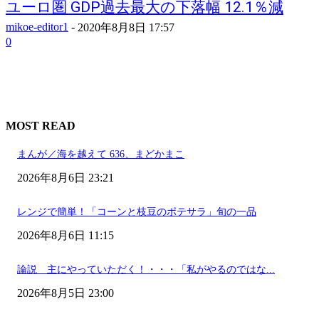
ユーロ圏 GDP過去最大の下落幅 12.1％減
mikoe-editor1
-
2020年8月8日 17:57
0
MOST READ
まんが／海を越えて 636、まどかまこ
2026年8月6日 23:21
レンジで簡単！「コーンと枝豆のポテサラ」旬の一品
2026年8月6日 11:15
論説 主にやっていただく！・・・「私がやるのではな...
2026年8月5日 23:00