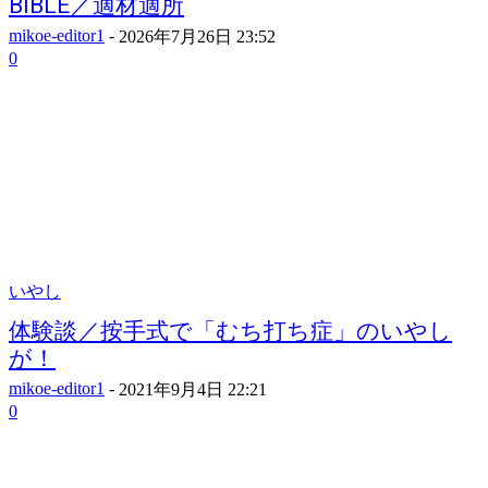
BIBLE／適材適所
mikoe-editor1
-
2026年7月26日 23:52
0
いやし
体験談／按手式で「むち打ち症」のいやし
が！
mikoe-editor1
-
2021年9月4日 22:21
0