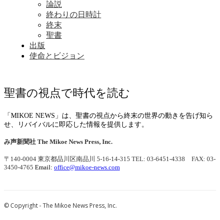
論説
終わりの日時計
終末
聖書
出版
使命とビジョン
聖書の視点で時代を読む
「MIKOE NEWS」は、聖書の視点から終末の世界の動きを告げ知ら
せ、リバイバルに即応した情報を提供します。
み声新聞社
The Mikoe News Press, Inc.
〒140-0004 東京都品川区南品川 5-16-14-315
TEL: 03-6451-4338 FAX: 03-
3450-4765
Email:
office@mikoe-news.com
© Copyright - The Mikoe News Press, Inc.