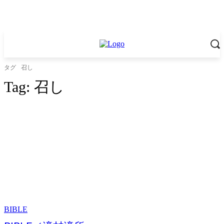
タグ
召し
Tag:
召し
BIBLE