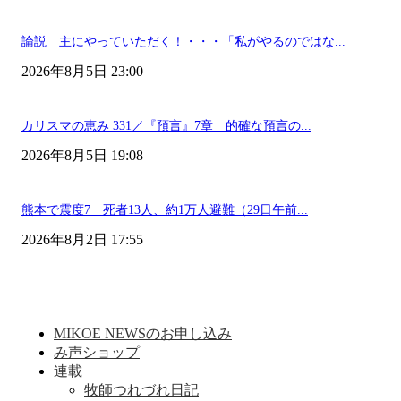
論説 主にやっていただく！・・・「私がやるのではな...
2026年8月5日 23:00
カリスマの恵み 331／『預言』7章 的確な預言の...
2026年8月5日 19:08
熊本で震度7 死者13人、約1万人避難（29日午前...
2026年8月2日 17:55
MIKOE NEWSのお申し込み
み声ショップ
連載
牧師つれづれ日記