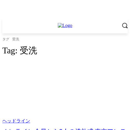
タグ
受洗
Tag:
受洗
ヘッドライン