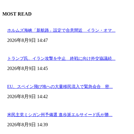
MOST READ
ホルムズ海峡「新航路」設定で合意間近 イラン・オマ...
2026年8月9日 14:47
トランプ氏、イラン攻撃を中止 終戦に向け外交協議続...
2026年8月9日 14:45
EU、スペイン飛び地への大量移民流入で緊急会合 密...
2026年8月9日 14:42
米民主党ミシガン州予備選 進歩派エルサイード氏が勝...
2026年8月9日 14:39