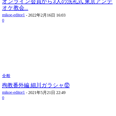
オンライン会員から3人の洗礼式 東京アンテ
オケ教会...
mikoe-editor1
-
2022年2月16日 16:03
0
全般
殉教番外編 細川ガラシャ⑫
mikoe-editor1
-
2021年5月21日 22:49
0