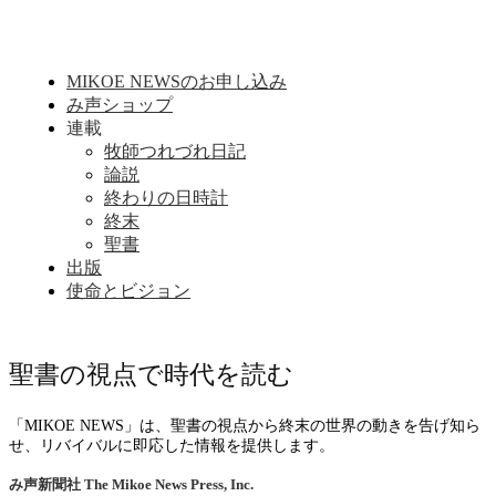
MIKOE NEWSのお申し込み
み声ショップ
連載
牧師つれづれ日記
論説
終わりの日時計
終末
聖書
出版
使命とビジョン
聖書の視点で時代を読む
「MIKOE NEWS」は、聖書の視点から終末の世界の動きを告げ知ら
せ、リバイバルに即応した情報を提供します。
み声新聞社
The Mikoe News Press, Inc.