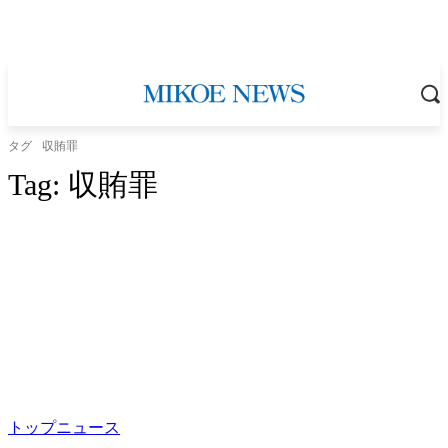
タグ
収賄罪
Tag:
収賄罪
トップニュース