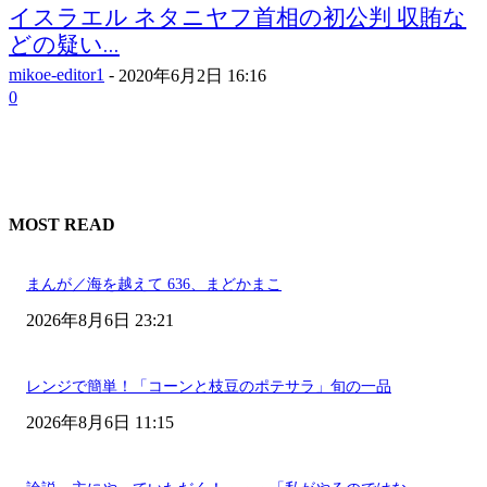
イスラエル ネタニヤフ首相の初公判 収賄な
どの疑い...
mikoe-editor1
-
2020年6月2日 16:16
0
MOST READ
まんが／海を越えて 636、まどかまこ
2026年8月6日 23:21
レンジで簡単！「コーンと枝豆のポテサラ」旬の一品
2026年8月6日 11:15