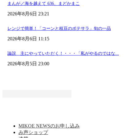
まんが／海を越えて 636、まどかまこ
2026年8月6日 23:21
レンジで簡単！「コーンと枝豆のポテサラ」旬の一品
2026年8月6日 11:15
論説 主にやっていただく！・・・「私がやるのではな...
2026年8月5日 23:00
MIKOE NEWSのお申し込み
み声ショップ