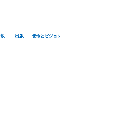
連載
出版
使命とビジョン