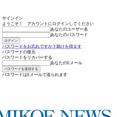
サインイン
ようこそ！ アカウントにログインしてください
あなたのユーザー名
あなたのパスワード
パスワードをお忘れですか？助けを得ます
パスワードの復元
パスワードをリカバーする
あなたのEメール
パスワードはEメールで送られます
MIKOE NEWSのお申し込み
土曜日, 8月 8, 2026
サインイン/登録する