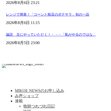
2026年8月6日 23:21
レンジで簡単！「コーンと枝豆のポテサラ」旬の一品
2026年8月6日 11:15
論説 主にやっていただく！・・・「私がやるのではな...
2026年8月5日 23:00
MIKOE NEWSのお申し込み
み声ショップ
連載
牧師つれづれ日記