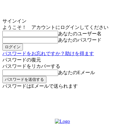
サインイン
ようこそ！ アカウントにログインしてください
あなたのユーザー名
あなたのパスワード
パスワードをお忘れですか？助けを得ます
パスワードの復元
パスワードをリカバーする
あなたのEメール
パスワードはEメールで送られます
MIKOE NEWSのお申し込み
土曜日, 8月 8, 2026
サインイン/登録する