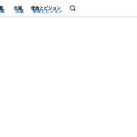
載
出版
使命とビジョン
連載
出版
使命とビジョン