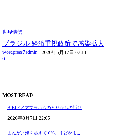
世界情勢
ブラジル 経済重視政策で感染拡大
wordpress7admin
-
2020年5月17日 07:11
0
MOST READ
BIBLE／アブラハムのとりなしの祈り
2026年8月7日 22:05
まんが／海を越えて 636、まどかまこ