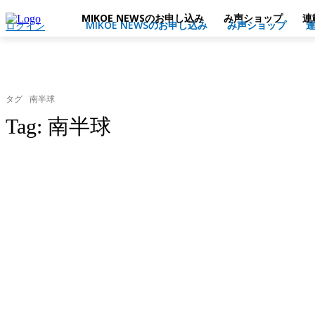
MIKOE NEWSのお申し込み
み声ショップ
連
MIKOE NEWSのお申し込み
み声ショップ
ログイン
タグ
南半球
Tag:
南半球