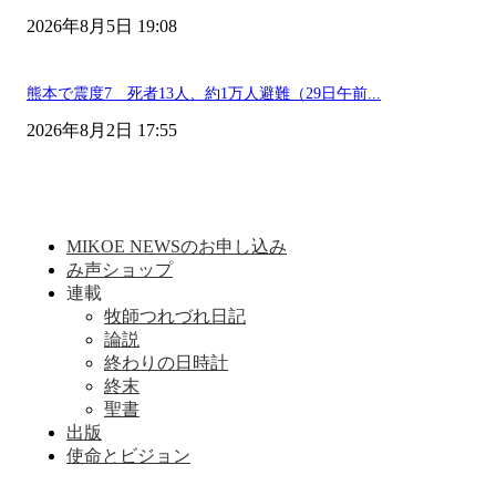
2026年8月5日 19:08
熊本で震度7 死者13人、約1万人避難（29日午前...
2026年8月2日 17:55
MIKOE NEWSのお申し込み
み声ショップ
連載
牧師つれづれ日記
論説
終わりの日時計
終末
聖書
出版
使命とビジョン