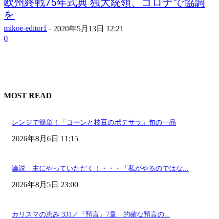
欧州終戦75年式典 独大統領、コロナで協調
を
mikoe-editor1
-
2020年5月13日 12:21
0
MOST READ
レンジで簡単！「コーンと枝豆のポテサラ」旬の一品
2026年8月6日 11:15
論説 主にやっていただく！・・・「私がやるのではな...
2026年8月5日 23:00
カリスマの恵み 331／『預言』7章 的確な預言の...