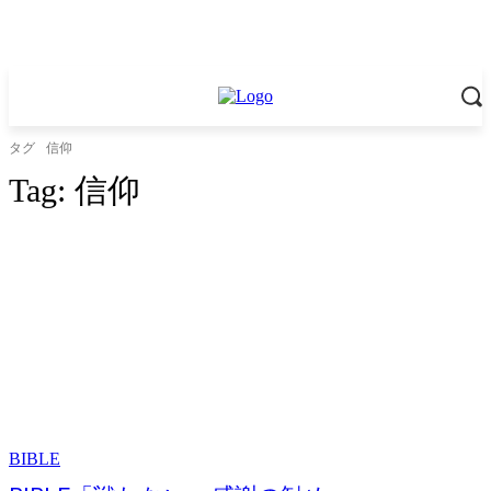
タグ
信仰
Tag:
信仰
BIBLE