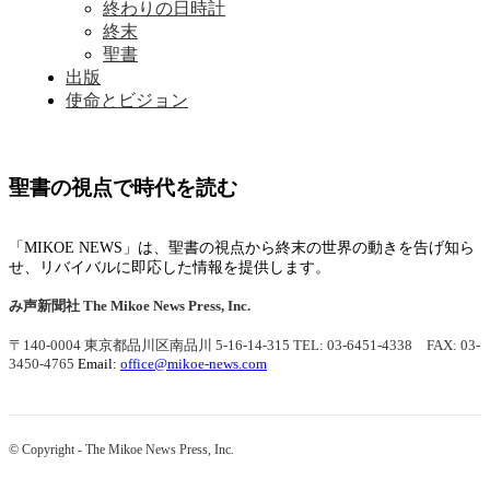
終わりの日時計
終末
聖書
出版
使命とビジョン
聖書の視点で時代を読む
「MIKOE NEWS」は、聖書の視点から終末の世界の動きを告げ知ら
せ、リバイバルに即応した情報を提供します。
み声新聞社
The Mikoe News Press, Inc.
〒140-0004 東京都品川区南品川 5-16-14-315
TEL: 03-6451-4338 FAX: 03-
3450-4765
Email:
office@mikoe-news.com
© Copyright - The Mikoe News Press, Inc.