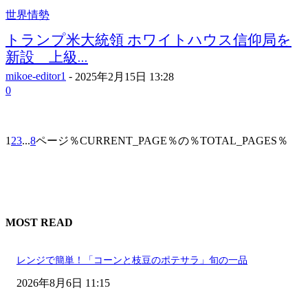
世界情勢
トランプ米大統領 ホワイトハウス信仰局を
新設 上級...
mikoe-editor1
-
2025年2月15日 13:28
0
1
2
3
...
8
ページ％CURRENT_PAGE％の％TOTAL_PAGES％
MOST READ
レンジで簡単！「コーンと枝豆のポテサラ」旬の一品
2026年8月6日 11:15