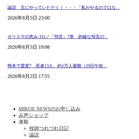
論説 主にやっていただく！・・・「私がやるのではな...
2026年8月5日 23:00
カリスマの恵み 331／『預言』7章 的確な預言の...
2026年8月5日 19:08
熊本で震度7 死者13人、約1万人避難（29日午前...
2026年8月2日 17:55
MIKOE NEWSのお申し込み
み声ショップ
連載
牧師つれづれ日記
論説