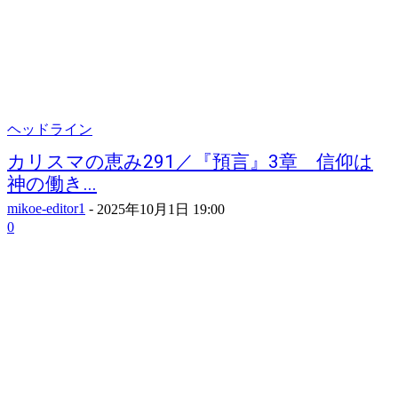
ヘッドライン
カリスマの恵み291／『預言』3章 信仰は
神の働き...
mikoe-editor1
-
2025年10月1日 19:00
0