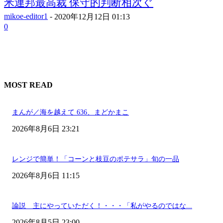
米連邦最高裁 保守的判断相次ぐ
mikoe-editor1
-
2020年12月12日 01:13
0
MOST READ
まんが／海を越えて 636、まどかまこ
2026年8月6日 23:21
レンジで簡単！「コーンと枝豆のポテサラ」旬の一品
2026年8月6日 11:15
論説 主にやっていただく！・・・「私がやるのではな...
2026年8月5日 23:00