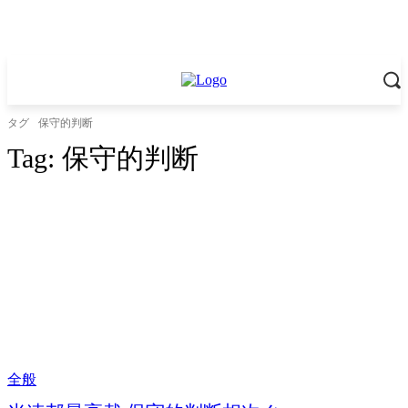
タグ
保守的判断
Tag:
保守的判断
全般