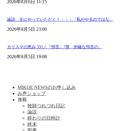
2026年8月6日 11:15
論説 主にやっていただく！・・・「私がやるのではな...
2026年8月5日 23:00
カリスマの恵み 331／『預言』7章 的確な預言の...
2026年8月5日 19:08
MIKOE NEWSのお申し込み
み声ショップ
連載
牧師つれづれ日記
論説
終わりの日時計
終末
聖書