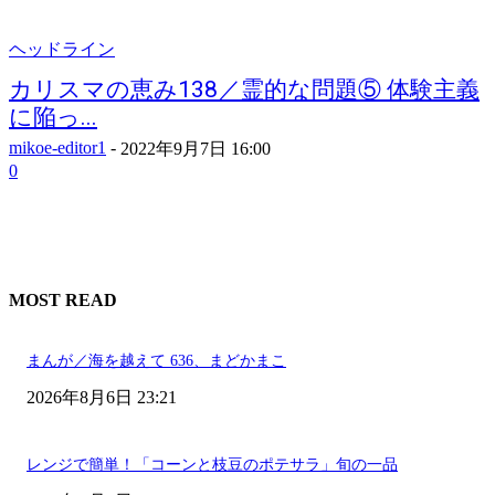
ヘッドライン
カリスマの恵み138／霊的な問題⑤ 体験主義
に陥っ...
mikoe-editor1
-
2022年9月7日 16:00
0
MOST READ
まんが／海を越えて 636、まどかまこ
2026年8月6日 23:21
レンジで簡単！「コーンと枝豆のポテサラ」旬の一品