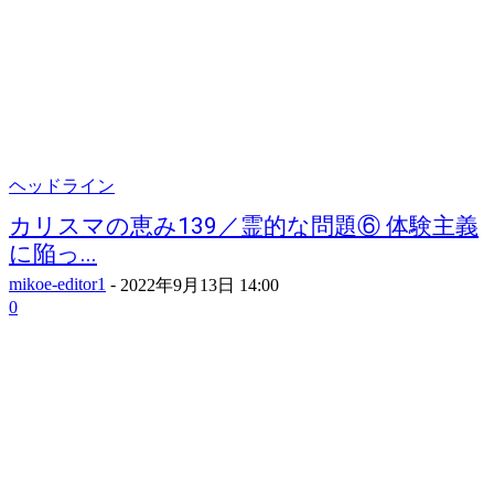
ヘッドライン
カリスマの恵み139／霊的な問題⑥ 体験主義
に陥っ...
mikoe-editor1
-
2022年9月13日 14:00
0