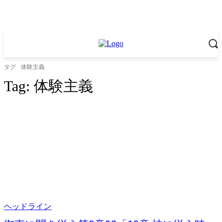
タグ
体験主義
Tag:
体験主義
ヘッドライン