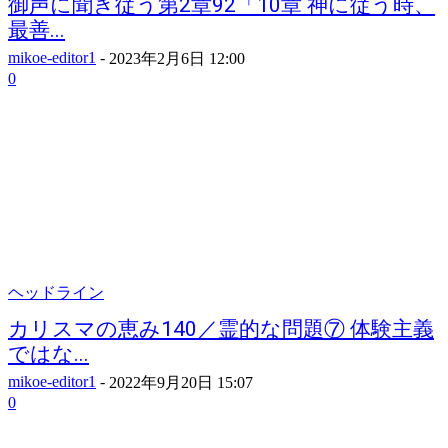
御声に聞き従う第2章92「10章 神に従う時、
最善...
mikoe-editor1
-
2023年2月6日 12:00
0
ヘッドライン
カリスマの恵み140／霊的な問題⑦ 体験主義
ではな...
mikoe-editor1
-
2022年9月20日 15:07
0