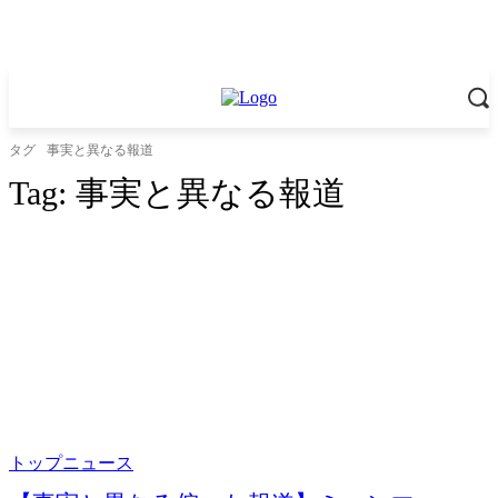
タグ
事実と異なる報道
Tag:
事実と異なる報道
トップニュース