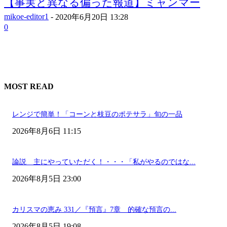
【事実と異なる偏った報道】ミャンマー
mikoe-editor1
-
2020年6月20日 13:28
0
MOST READ
レンジで簡単！「コーンと枝豆のポテサラ」旬の一品
2026年8月6日 11:15
論説 主にやっていただく！・・・「私がやるのではな...
2026年8月5日 23:00
カリスマの恵み 331／『預言』7章 的確な預言の...
2026年8月5日 19:08