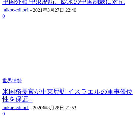
中国外相 中東歴訪、欧米の中国制裁に対抗
mikoe-editor1
-
2021年3月27日 22:40
0
世界情勢
米国務長官が中東歴訪 イスラエルの軍事優位
性を保証...
mikoe-editor1
-
2020年8月28日 21:53
0