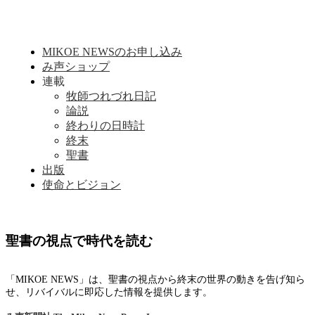
MIKOE NEWSのお申し込み
み声ショップ
連載
牧師つれづれ日記
論説
終わりの日時計
終末
聖書
出版
使命とビジョン
聖書の視点で時代を読む
「MIKOE NEWS」は、聖書の視点から終末の世界の動きを告げ知ら
せ、リバイバルに即応した情報を提供します。