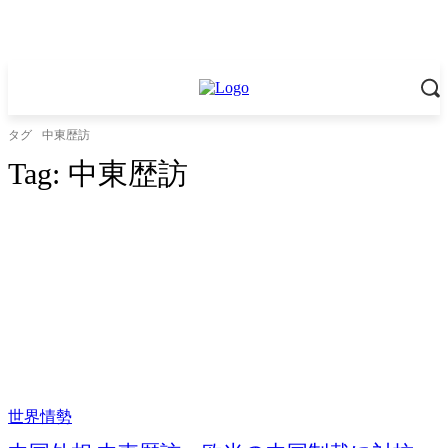
タグ
中東歴訪
Tag:
中東歴訪
世界情勢