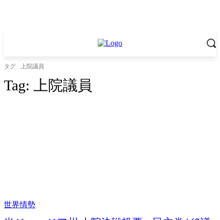
タグ
上院議員
Tag:
上院議員
世界情勢