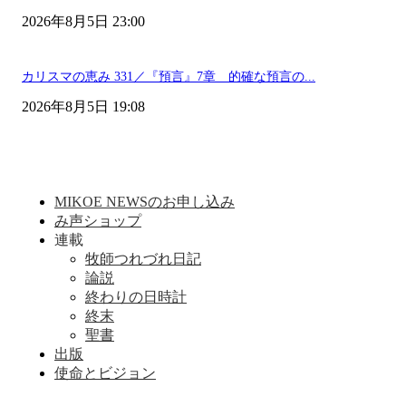
2026年8月5日 23:00
カリスマの恵み 331／『預言』7章 的確な預言の...
2026年8月5日 19:08
MIKOE NEWSのお申し込み
み声ショップ
連載
牧師つれづれ日記
論説
終わりの日時計
終末
聖書
出版
使命とビジョン