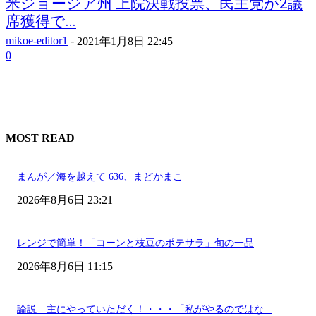
米ジョージア州 上院決戦投票、民主党が2議
席獲得で...
mikoe-editor1
-
2021年1月8日 22:45
0
MOST READ
まんが／海を越えて 636、まどかまこ
2026年8月6日 23:21
レンジで簡単！「コーンと枝豆のポテサラ」旬の一品
2026年8月6日 11:15
論説 主にやっていただく！・・・「私がやるのではな...