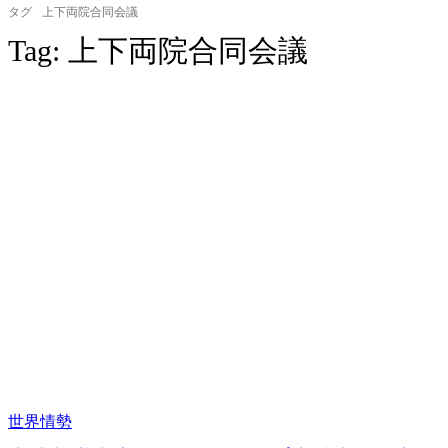
タグ
上下両院合同会議
Tag:
上下両院合同会議
世界情勢