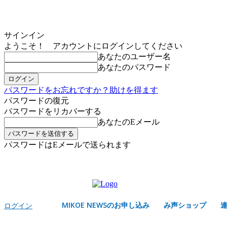
サインイン
ようこそ！ アカウントにログインしてください
あなたのユーザー名
あなたのパスワード
パスワードをお忘れですか？助けを得ます
パスワードの復元
パスワードをリカバーする
あなたのEメール
パスワードはEメールで送られます
MIKOE NEWSのお申し込み
金曜日, 8月 7, 2026
サインイン/登録する
MIKOE NEWSのお申し込み
み声ショップ
ログイン