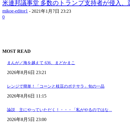
米連邦議事堂 多数のトランプ支持者が侵入、選挙
mikoe-editor1
-
2021年1月7日 23:23
0
MOST READ
まんが／海を越えて 636、まどかまこ
2026年8月6日 23:21
レンジで簡単！「コーンと枝豆のポテサラ」旬の一品
2026年8月6日 11:15
論説 主にやっていただく！・・・「私がやるのではな...
2026年8月5日 23:00