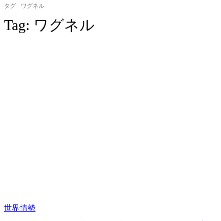
タグ
ワグネル
Tag:
ワグネル
世界情勢