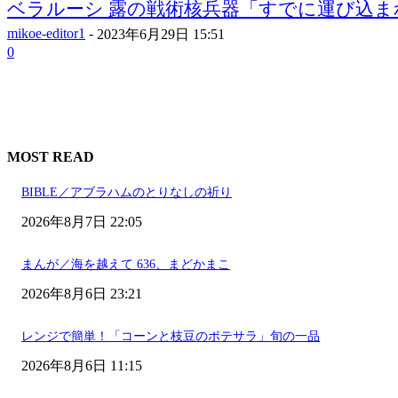
ベラルーシ 露の戦術核兵器「すでに運び込ま
mikoe-editor1
-
2023年6月29日 15:51
0
MOST READ
BIBLE／アブラハムのとりなしの祈り
2026年8月7日 22:05
まんが／海を越えて 636、まどかまこ
2026年8月6日 23:21
レンジで簡単！「コーンと枝豆のポテサラ」旬の一品
2026年8月6日 11:15