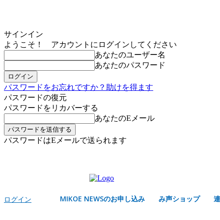
サインイン
ようこそ！ アカウントにログインしてください
あなたのユーザー名
あなたのパスワード
パスワードをお忘れですか？助けを得ます
パスワードの復元
パスワードをリカバーする
あなたのEメール
パスワードはEメールで送られます
MIKOE NEWSのお申し込み
土曜日, 8月 8, 2026
サインイン/登録する
MIKOE NEWSのお申し込み
み声ショップ
ログイン