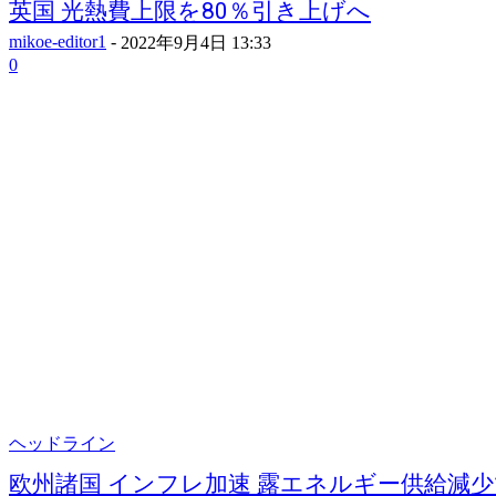
英国 光熱費上限を80％引き上げへ
mikoe-editor1
-
2022年9月4日 13:33
0
ヘッドライン
欧州諸国 インフレ加速 露エネルギー供給減少で