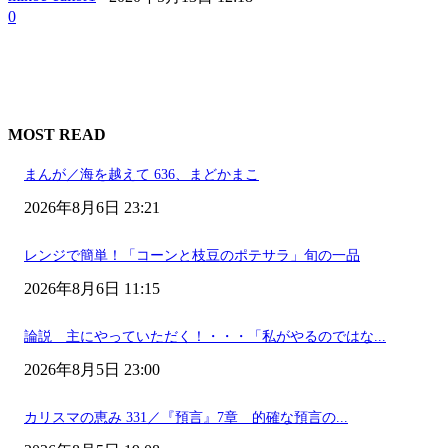
0
MOST READ
まんが／海を越えて 636、まどかまこ
2026年8月6日 23:21
レンジで簡単！「コーンと枝豆のポテサラ」旬の一品
2026年8月6日 11:15
論説 主にやっていただく！・・・「私がやるのではな...
2026年8月5日 23:00
カリスマの恵み 331／『預言』7章 的確な預言の...