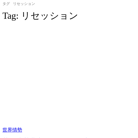
タグ
リセッション
Tag:
リセッション
世界情勢