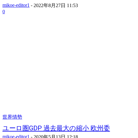
mikoe-editor1
-
2022年8月27日 11:53
0
世界情勢
ユーロ圏GDP 過去最大の縮小 欧州委
mikoe-editor1
-
2020年5月13日 12:18