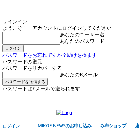
サインイン
ようこそ！ アカウントにログインしてください
あなたのユーザー名
あなたのパスワード
パスワードをお忘れですか？助けを得ます
パスワードの復元
パスワードをリカバーする
あなたのEメール
パスワードはEメールで送られます
MIKOE NEWSのお申し込み
金曜日, 8月 7, 2026
サインイン/登録する
MIKOE NEWSのお申し込み
み声ショップ
ログイン