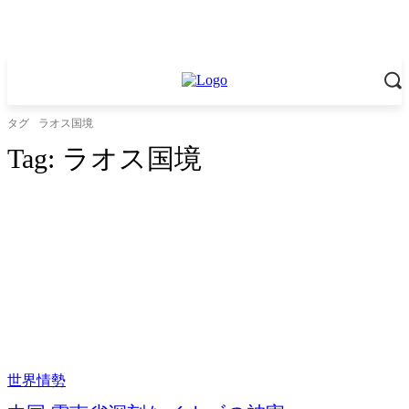
タグ
ラオス国境
Tag:
ラオス国境
世界情勢