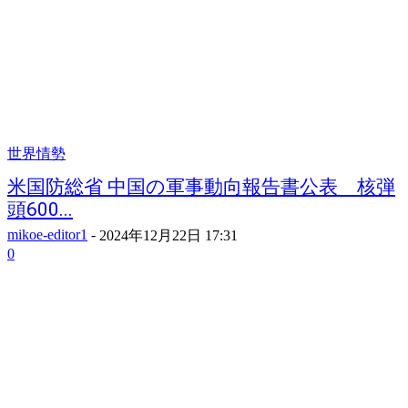
世界情勢
米国防総省 中国の軍事動向報告書公表 核弾
頭600...
mikoe-editor1
-
2024年12月22日 17:31
0