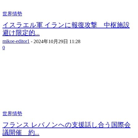
世界情勢
イスラエル軍 イランに報復攻撃 中枢施設
避け限定的...
mikoe-editor1
-
2024年10月29日 11:28
0
世界情勢
フランス レバノンへの支援話し合う国際会
議開催 約...