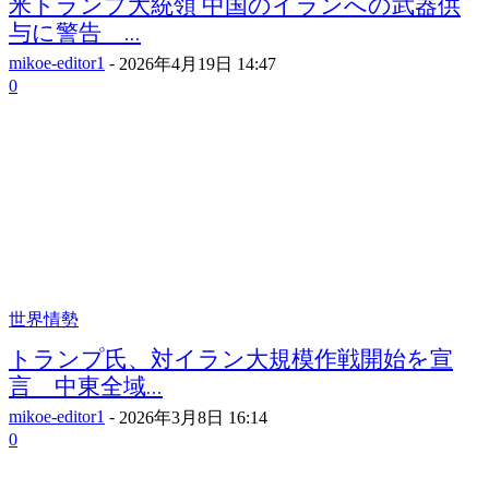
米トランプ大統領 中国のイランへの武器供
与に警告 ...
mikoe-editor1
-
2026年4月19日 14:47
0
世界情勢
トランプ氏、対イラン大規模作戦開始を宣
言 中東全域...
mikoe-editor1
-
2026年3月8日 16:14
0