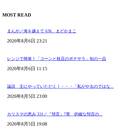
MOST READ
まんが／海を越えて 636、まどかまこ
2026年8月6日 23:21
レンジで簡単！「コーンと枝豆のポテサラ」旬の一品
2026年8月6日 11:15
論説 主にやっていただく！・・・「私がやるのではな...
2026年8月5日 23:00
カリスマの恵み 331／『預言』7章 的確な預言の...
2026年8月5日 19:08