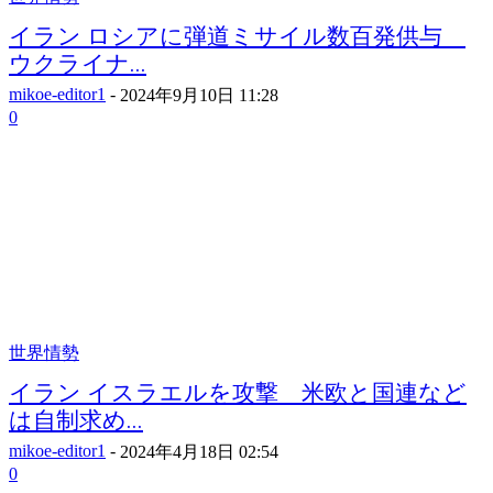
イラン ロシアに弾道ミサイル数百発供与
ウクライナ...
mikoe-editor1
-
2024年9月10日 11:28
0
世界情勢
イラン イスラエルを攻撃 米欧と国連など
は自制求め...
mikoe-editor1
-
2024年4月18日 02:54
0