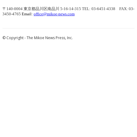
〒140-0004 東京都品川区南品川 5-16-14-315
TEL: 03-6451-4338 FAX: 03-
3450-4765
Email:
office@mikoe-news.com
© Copyright - The Mikoe News Press, Inc.