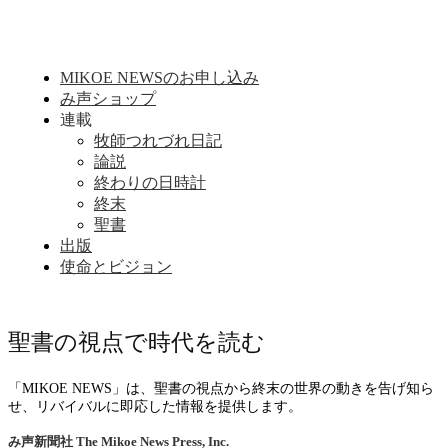
MIKOE NEWSのお申し込み
み声ショップ
連載
牧師つれづれ日記
論説
終わりの日時計
終末
聖書
出版
使命とビジョン
聖書の視点で時代を読む
「MIKOE NEWS」は、聖書の視点から終末の世界の動きを告げ知ら
せ、リバイバルに即応した情報を提供します。
み声新聞社
The Mikoe News Press, Inc.