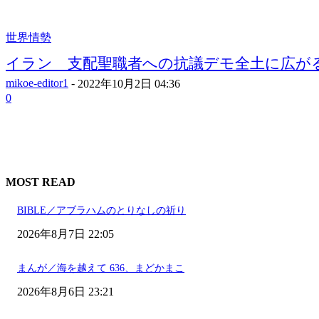
世界情勢
イラン 支配聖職者への抗議デモ全土に広がる 
mikoe-editor1
-
2022年10月2日 04:36
0
MOST READ
BIBLE／アブラハムのとりなしの祈り
2026年8月7日 22:05
まんが／海を越えて 636、まどかまこ
2026年8月6日 23:21