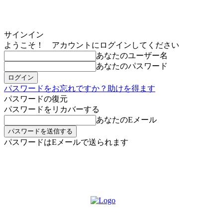
サインイン
ようこそ！ アカウントにログインしてください
あなたのユーザー名
あなたのパスワード
パスワードをお忘れですか？助けを得ます
パスワードの復元
パスワードをリカバーする
あなたのEメール
パスワードはEメールで送られます
MIKOE NEWSのお申し込み
土曜日, 8月 8, 2026
サインイン/登録する