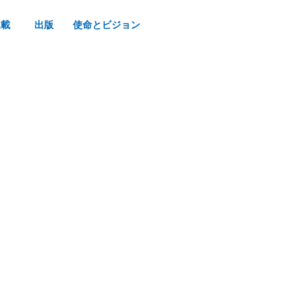
連載
出版
使命とビジョン