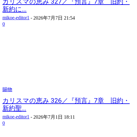
カリスマの恵み 327／『預言』7章 旧約・
新約に...
mikoe-editor1
-
2026年7月7日 21:54
0
賜物
カリスマの恵み 326／『預言』7章 旧約・
新約聖...
mikoe-editor1
-
2026年7月1日 18:11
0