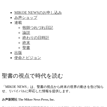
MIKOE NEWSのお申し込み
み声ショップ
連載
牧師つれづれ日記
論説
終わりの日時計
終末
聖書
出版
使命とビジョン
聖書の視点で時代を読む
「MIKOE NEWS」は、聖書の視点から終末の世界の動きを告げ知ら
せ、リバイバルに即応した情報を提供します。
み声新聞社
The Mikoe News Press, Inc.