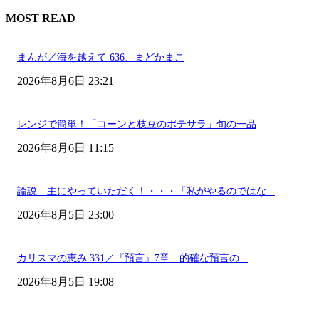
MOST READ
まんが／海を越えて 636、まどかまこ
2026年8月6日 23:21
レンジで簡単！「コーンと枝豆のポテサラ」旬の一品
2026年8月6日 11:15
論説 主にやっていただく！・・・「私がやるのではな...
2026年8月5日 23:00
カリスマの恵み 331／『預言』7章 的確な預言の...
2026年8月5日 19:08