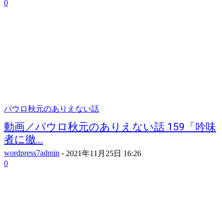
0
パウロ秋元のありえない話
動画／パウロ秋元のありえない話 159「吟味
者に徹...
wordpress7admin
-
2021年11月25日 16:26
0