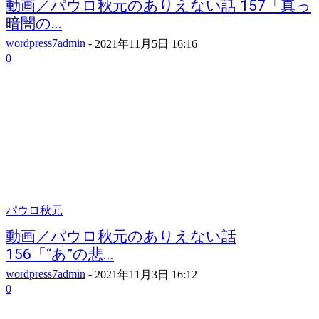
動画／パウロ秋元のありえない話 157「真っ
暗闇の...
wordpress7admin
-
2021年11月5日 16:16
0
パウロ秋元
動画／パウロ秋元のありえない話
156「“あ”の悲...
wordpress7admin
-
2021年11月3日 16:12
0