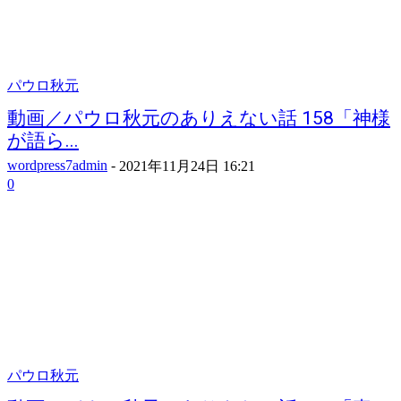
パウロ秋元
動画／パウロ秋元のありえない話 158「神様
が語ら...
wordpress7admin
-
2021年11月24日 16:21
0
パウロ秋元