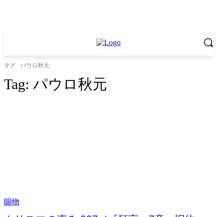
タグ
パウロ秋元
Tag:
パウロ秋元
賜物