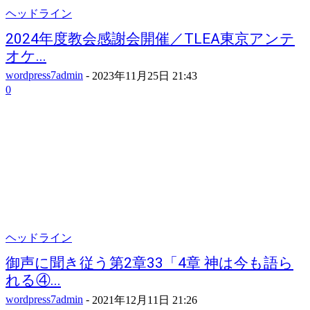
ヘッドライン
2024年度教会感謝会開催／TLEA東京アンテ
オケ...
wordpress7admin
-
2023年11月25日 21:43
0
ヘッドライン
御声に聞き従う第2章33「4章 神は今も語ら
れる④...
wordpress7admin
-
2021年12月11日 21:26