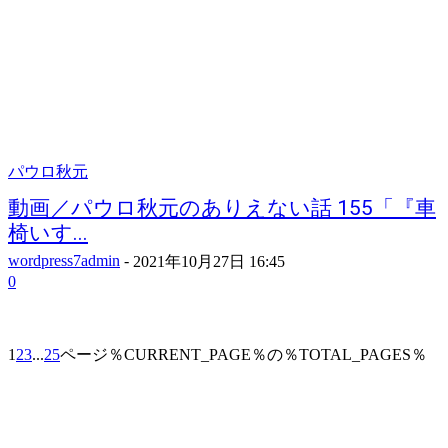
パウロ秋元
動画／パウロ秋元のありえない話 155「『車
椅いす...
wordpress7admin
-
2021年10月27日 16:45
0
1
2
3
...
25
ページ％CURRENT_PAGE％の％TOTAL_PAGES％