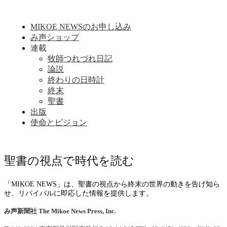
MIKOE NEWSのお申し込み
み声ショップ
連載
牧師つれづれ日記
論説
終わりの日時計
終末
聖書
出版
使命とビジョン
聖書の視点で時代を読む
「MIKOE NEWS」は、聖書の視点から終末の世界の動きを告げ知ら
せ、リバイバルに即応した情報を提供します。
み声新聞社
The Mikoe News Press, Inc.