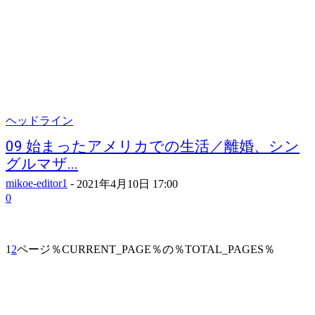
ヘッドライン
09 始まったアメリカでの生活／離婚、シン
グルマザ...
mikoe-editor1
-
2021年4月10日 17:00
0
1
2
ページ％CURRENT_PAGE％の％TOTAL_PAGES％