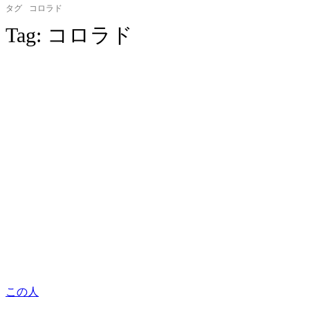
タグ
コロラド
Tag:
コロラド
この人