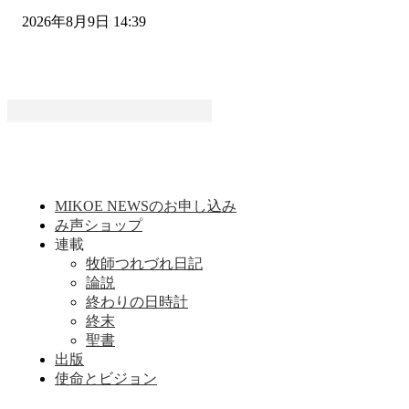
2026年8月9日 14:39
MIKOE NEWSのお申し込み
み声ショップ
連載
牧師つれづれ日記
論説
終わりの日時計
終末
聖書
出版
使命とビジョン