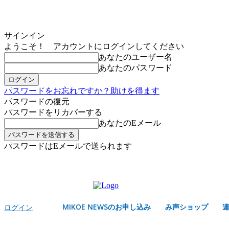
サインイン
ようこそ！ アカウントにログインしてください
あなたのユーザー名
あなたのパスワード
パスワードをお忘れですか？助けを得ます
パスワードの復元
パスワードをリカバーする
あなたのEメール
パスワードはEメールで送られます
MIKOE NEWSのお申し込み
日曜日, 8月 9, 2026
サインイン/登録する
MIKOE NEWSのお申し込み
み声ショップ
ログイン