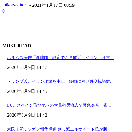
mikoe-editor1
-
2021年1月17日 00:59
0
MOST READ
ホルムズ海峡「新航路」設定で合意間近 イラン・オマ...
2026年8月9日 14:47
トランプ氏、イラン攻撃を中止 終戦に向け外交協議続...
2026年8月9日 14:45
EU、スペイン飛び地への大量移民流入で緊急会合 密...
2026年8月9日 14:42
米民主党ミシガン州予備選 進歩派エルサイード氏が勝...