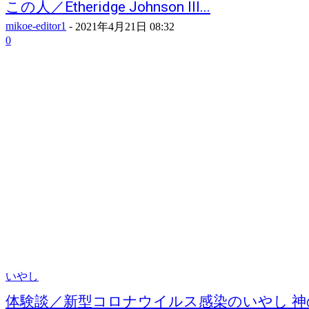
この人／Etheridge Johnson III...
mikoe-editor1
-
2021年4月21日 08:32
0
いやし
体験談／新型コロナウイルス感染のいやし 神の