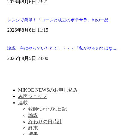
2026年8月6日 23:21
レンジで簡単！「コーンと枝豆のポテサラ」旬の一品
2026年8月6日 11:15
論説 主にやっていただく！・・・「私がやるのではな...
2026年8月5日 23:00
MIKOE NEWSのお申し込み
み声ショップ
連載
牧師つれづれ日記
論説
終わりの日時計
終末
聖書