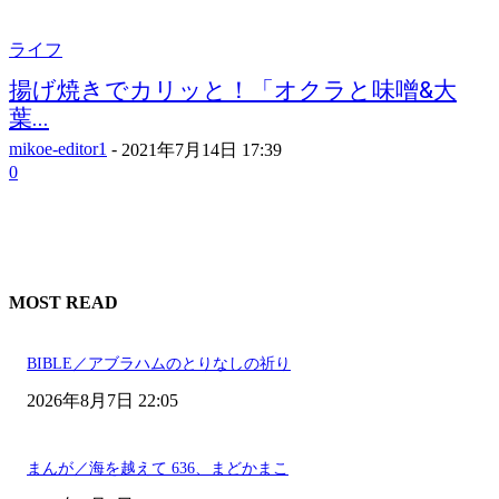
ライフ
揚げ焼きでカリッと！「オクラと味噌&大
葉...
mikoe-editor1
-
2021年7月14日 17:39
0
MOST READ
BIBLE／アブラハムのとりなしの祈り
2026年8月7日 22:05
まんが／海を越えて 636、まどかまこ