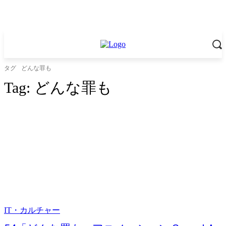
タグ
どんな罪も
Tag:
どんな罪も
IT・カルチャー