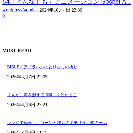
54「どんな罪も」アニメーション Gospel A...
wordpress7admin
-
2024年10月4日 23:30
0
MOST READ
BIBLE／アブラハムのとりなしの祈り
2026年8月7日 22:05
まんが／海を越えて 636、まどかまこ
2026年8月6日 23:21
レンジで簡単！「コーンと枝豆のポテサラ」旬の一品
2026年8月6日 11:15