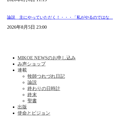
論説 主にやっていただく！・・・「私がやるのではな...
2026年8月5日 23:00
MIKOE NEWSのお申し込み
み声ショップ
連載
牧師つれづれ日記
論説
終わりの日時計
終末
聖書
出版
使命とビジョン