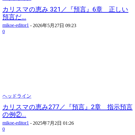
カリスマの恵み 321／『預言』6章 正しい
預言だ...
mikoe-editor1
-
2026年5月27日 09:23
0
ヘッドライン
カリスマの恵み277／『預言』2章 指示預言
の例②...
mikoe-editor1
-
2025年7月2日 01:26
0