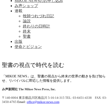
MIKOE NEWSのお申し込み
み声ショップ
連載
牧師つれづれ日記
論説
終わりの日時計
終末
聖書
出版
使命とビジョン
聖書の視点で時代を読む
「MIKOE NEWS」は、聖書の視点から終末の世界の動きを告げ知ら
せ、リバイバルに即応した情報を提供します。
み声新聞社
The Mikoe News Press, Inc.
〒140-0004 東京都品川区南品川 5-16-14-315
TEL: 03-6451-4338 FAX: 03-
3450-4765
Email:
office@mikoe-news.com