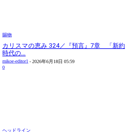
賜物
カリスマの恵み 324／『預言』7章 「新約
時代の...
mikoe-editor1
-
2026年6月18日 05:59
0
ヘッドライン