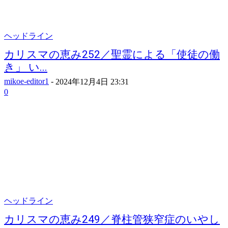
ヘッドライン
カリスマの恵み252／聖霊による「使徒の働
き」 い...
mikoe-editor1
-
2024年12月4日 23:31
0
ヘッドライン
カリスマの恵み249／脊柱管狭窄症のいやし