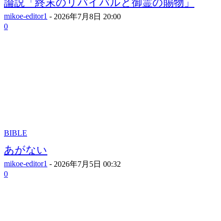
論説「終末のリバイバルと御霊の賜物」
mikoe-editor1
-
2026年7月8日 20:00
0
BIBLE
あがない
mikoe-editor1
-
2026年7月5日 00:32
0