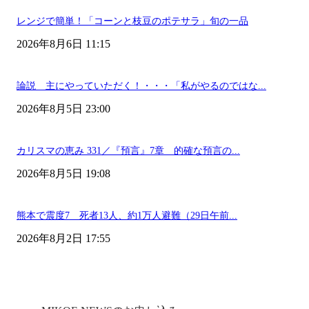
レンジで簡単！「コーンと枝豆のポテサラ」旬の一品
2026年8月6日 11:15
論説 主にやっていただく！・・・「私がやるのではな...
2026年8月5日 23:00
カリスマの恵み 331／『預言』7章 的確な預言の...
2026年8月5日 19:08
熊本で震度7 死者13人、約1万人避難（29日午前...
2026年8月2日 17:55