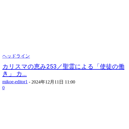
ヘッドライン
カリスマの恵み253／聖霊による「使徒の働
き」 カ...
mikoe-editor1
-
2024年12月11日 11:00
0