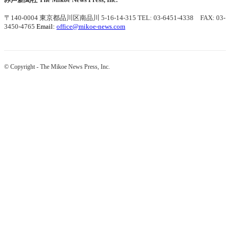
〒140-0004 東京都品川区南品川 5-16-14-315
TEL: 03-6451-4338 FAX: 03-
3450-4765
Email:
office@mikoe-news.com
© Copyright - The Mikoe News Press, Inc.