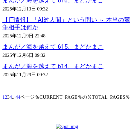
まんが／海を越えて 616、まどかまこ
2025年12月13日 09:32
【IT情報】「AI対人間」という問い ～ 本当の競
争相手は何か
2025年12月9日 22:48
まんが／海を越えて 615、まどかまこ
2025年12月6日 09:32
まんが／海を越えて 614、まどかまこ
2025年11月29日 09:32
1
2
3
4
...
44
ページ％CURRENT_PAGE％の％TOTAL_PAGES％