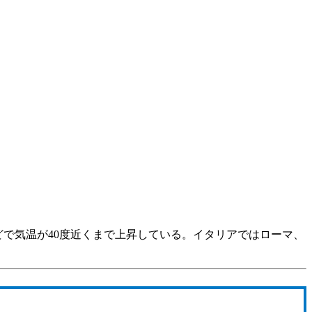
どで気温が40度近くまで上昇している。イタリアではローマ、