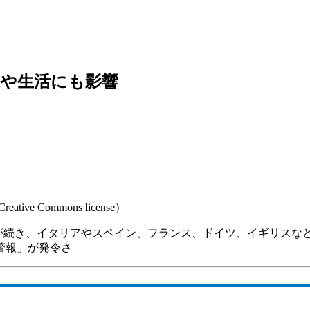
通や生活にも影響
ive Commons license）
が続き、イタリアやスペイン、フランス、ドイツ、イギリスな
警報」が発令さ