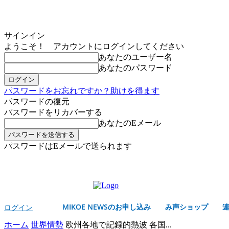
サインイン
ようこそ！ アカウントにログインしてください
あなたのユーザー名
あなたのパスワード
パスワードをお忘れですか？助けを得ます
パスワードの復元
パスワードをリカバーする
あなたのEメール
パスワードはEメールで送られます
MIKOE NEWSのお申し込み
土曜日, 8月 8, 2026
サインイン/登録する
MIKOE NEWSのお申し込み
み声ショップ
ログイン
ホーム
世界情勢
欧州各地で記録的熱波 各国...