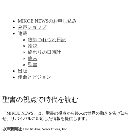
MIKOE NEWSのお申し込み
み声ショップ
連載
牧師つれづれ日記
論説
終わりの日時計
終末
聖書
出版
使命とビジョン
聖書の視点で時代を読む
「MIKOE NEWS」は、聖書の視点から終末の世界の動きを告げ知ら
せ、リバイバルに即応した情報を提供します。
み声新聞社
The Mikoe News Press, Inc.