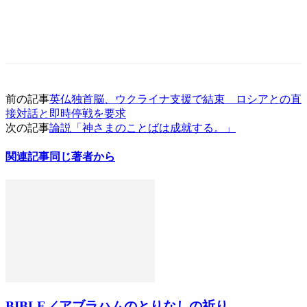
前の記事
英仏独首脳、ウクライナ支援で結束 ロシアとの直
接対話と即時停戦を要求
次の記事
論説「神さまのことばは成就する。」
関連記事
同じ著者から
BIBLE／アブラハムのとりなしの祈り