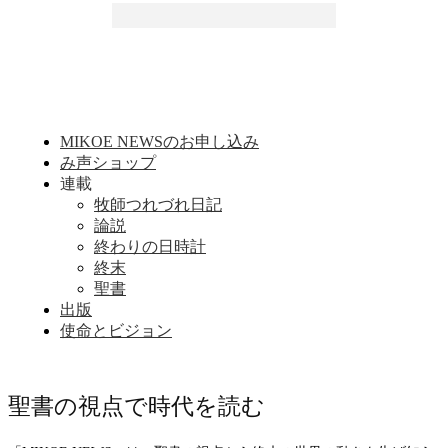
MIKOE NEWSのお申し込み
み声ショップ
連載
牧師つれづれ日記
論説
終わりの日時計
終末
聖書
出版
使命とビジョン
聖書の視点で時代を読む