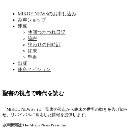
MIKOE NEWSのお申し込み
み声ショップ
連載
牧師つれづれ日記
論説
終わりの日時計
終末
聖書
出版
使命とビジョン
聖書の視点で時代を読む
「MIKOE NEWS」は、聖書の視点から終末の世界の動きを告げ知ら
せ、リバイバルに即応した情報を提供します。
み声新聞社
The Mikoe News Press, Inc.