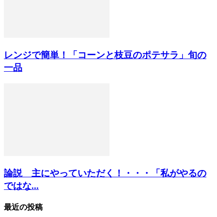
レンジで簡単！「コーンと枝豆のポテサラ」旬の
一品
論説 主にやっていただく！・・・「私がやるの
ではな...
最近の投稿