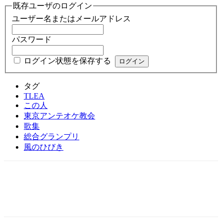
既存ユーザのログイン
ユーザー名またはメールアドレス
パスワード
ログイン状態を保存する
タグ
TLEA
この人
東京アンテオケ教会
歌集
総合グランプリ
風のひびき