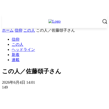
ホーム
信仰
この人
この人／佐藤頌子さん
信仰
この人
ヘッドライン
新着
連載
この人／佐藤頌子さん
2026年6月4日 14:01
149