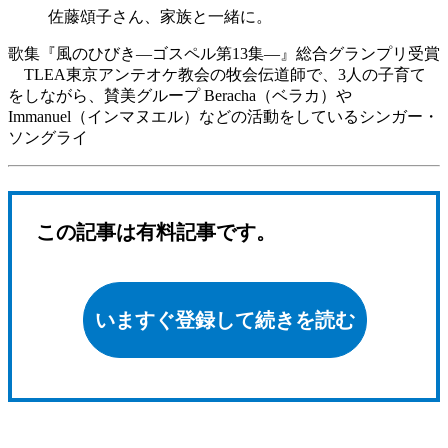
佐藤頌子さん、家族と一緒に。
歌集『風のひびき―ゴスペル第13集―』総合グランプリ受賞
TLEA東京アンテオケ教会の牧会伝道師で、3人の子育て
をしながら、賛美グループ Beracha（ベラカ）や
Immanuel（インマヌエル）などの活動をしているシンガー・
ソングライ
この記事は有料記事です。
いますぐ登録して続きを読む