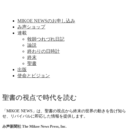
MIKOE NEWSのお申し込み
み声ショップ
連載
牧師つれづれ日記
論説
終わりの日時計
終末
聖書
出版
使命とビジョン
聖書の視点で時代を読む
「MIKOE NEWS」は、聖書の視点から終末の世界の動きを告げ知ら
せ、リバイバルに即応した情報を提供します。
み声新聞社
The Mikoe News Press, Inc.