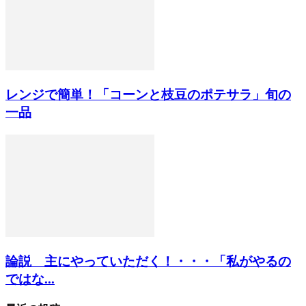
レンジで簡単！「コーンと枝豆のポテサラ」旬の
一品
論説 主にやっていただく！・・・「私がやるの
ではな...