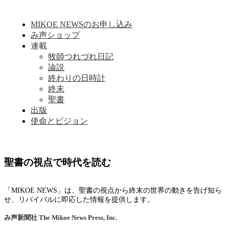
MIKOE NEWSのお申し込み
み声ショップ
連載
牧師つれづれ日記
論説
終わりの日時計
終末
聖書
出版
使命とビジョン
聖書の視点で時代を読む
「MIKOE NEWS」は、聖書の視点から終末の世界の動きを告げ知ら
せ、リバイバルに即応した情報を提供します。
み声新聞社
The Mikoe News Press, Inc.