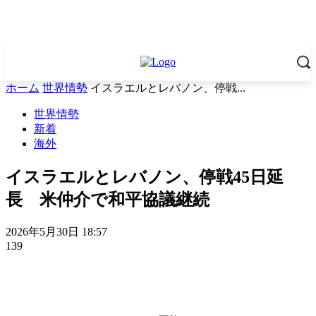
ホーム
世界情勢
イスラエルとレバノン、停戦...
世界情勢
新着
海外
イスラエルとレバノン、停戦45日延
長 米仲介で和平協議継続
2026年5月30日 18:57
139