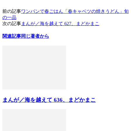
前の記事
ワンパンで春ごはん「春キャベツの焼きうどん」旬
の一品
次の記事
まんが／海を越えて 627、まどかまこ
関連記事
同じ著者から
まんが／海を越えて 636、まどかまこ