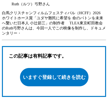
Ruth（ルツ）弓野さん
白馬クリスチャンフィルムフェスティバル（HCFF）2026
ホワイトホース賞「ユダヤ難民に希望を 命のバトンを未来
へ繋いだ日本人 小辻節三」の制作者 TLEA東京町田教会
のRuth弓野さんは、今回一人でこの映像を制作し、ドキュメ
ンタリー・
この記事は有料記事です。
いますぐ登録して続きを読む