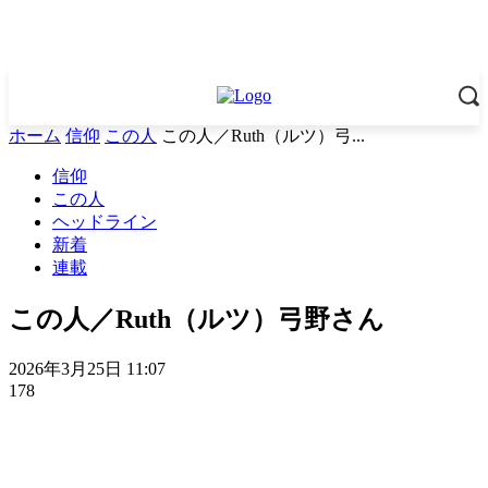
ホーム
信仰
この人
この人／Ruth（ルツ）弓...
信仰
この人
ヘッドライン
新着
連載
この人／Ruth（ルツ）弓野さん
2026年3月25日 11:07
178