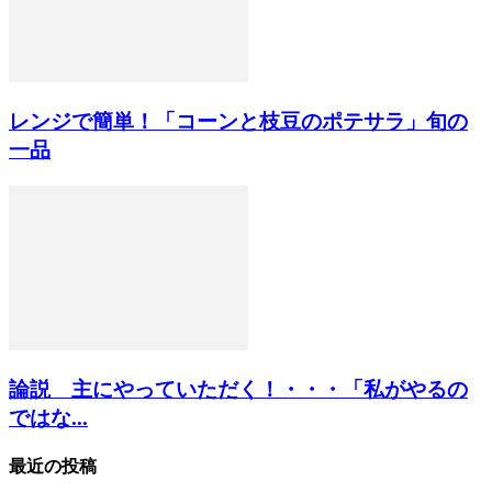
レンジで簡単！「コーンと枝豆のポテサラ」旬の
一品
論説 主にやっていただく！・・・「私がやるの
ではな...
最近の投稿