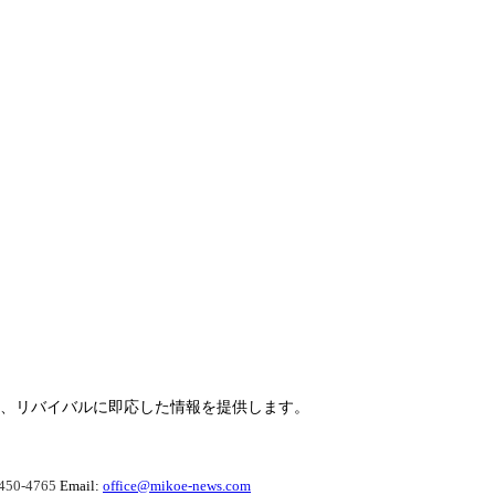
らせ、リバイバルに即応した情報を提供します。
450-4765
Email:
office@mikoe-news.com