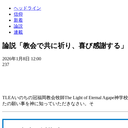
ヘッドライン
信仰
新着
論説
連載
論説「教会で共に祈り、喜び感謝する」
2026年1月8日 12:00
237
TLEAいのちの冠福岡教会牧師The Light of Etern
たの願い事を神に知っていただきなさい。そ