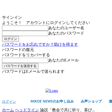
サインイン
ようこそ！ アカウントにログインしてください
あなたのユーザー名
あなたのパスワード
パスワードをお忘れですか？助けを得ます
パスワードの復元
パスワードをリカバーする
あなたのEメール
パスワードはEメールで送られます
MIKOE NEWSのお申し込み
金曜日, 8月 7, 2026
サインイン/登録する
MIKOE NEWSのお申し込み
み声ショップ
ログイン
ホーム
ヘッドライン
論説「教会で共に祈り、喜び...