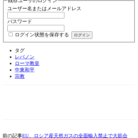
既存ユーザのログイン
ユーザー名またはメールアドレス
パスワード
ログイン状態を保存する
タグ
レバノン
ローマ教皇
中東和平
宗教
前の記事
EU、ロシア産天然ガスの全面輸入禁止で大筋合