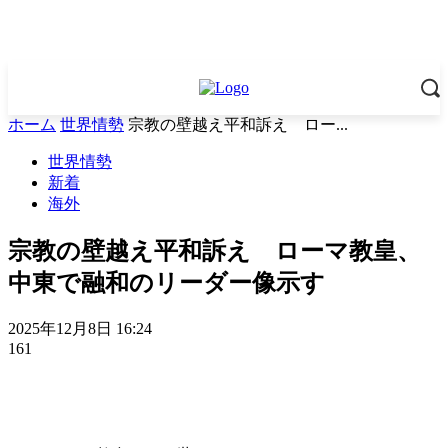
ホーム
世界情勢
宗教の壁越え平和訴え ロー...
世界情勢
新着
海外
宗教の壁越え平和訴え ローマ教皇、
中東で融和のリーダー像示す
2025年12月8日 16:24
161