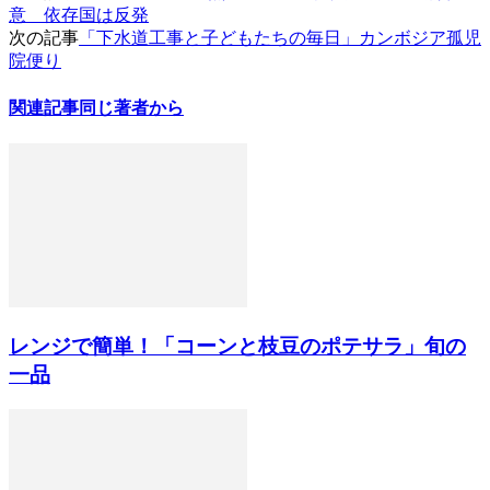
意 依存国は反発
次の記事
「下水道工事と子どもたちの毎日」カンボジア孤児
院便り
関連記事
同じ著者から
レンジで簡単！「コーンと枝豆のポテサラ」旬の
一品