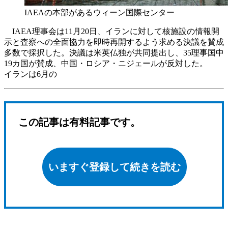
IAEAの本部があるウィーン国際センター
IAEA理事会は11月20日、イランに対して核施設の情報開
示と査察への全面協力を即時再開するよう求める決議を賛成
多数で採択した。決議は米英仏独が共同提出し、35理事国中
19カ国が賛成、中国・ロシア・ニジェールが反対した。
イランは6月の
この記事は有料記事です。
いますぐ登録して続きを読む