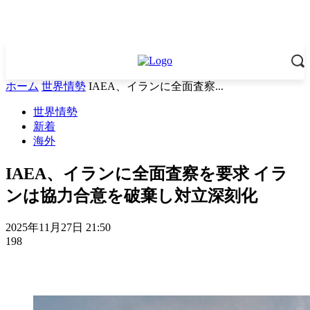
ホーム
世界情勢
IAEA、イランに全面査察...
世界情勢
新着
海外
IAEA、イランに全面査察を要求 イラ
ンは協力合意を破棄し対立深刻化
2025年11月27日 21:50
198