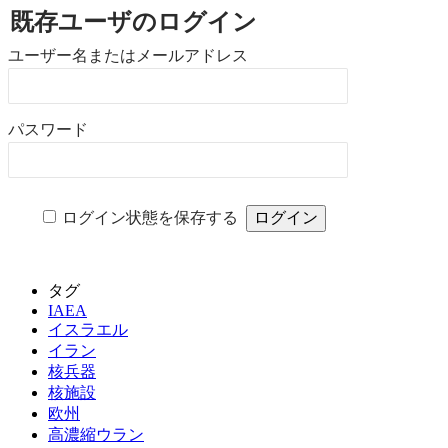
既存ユーザのログイン
ユーザー名またはメールアドレス
パスワード
ログイン状態を保存する
タグ
IAEA
イスラエル
イラン
核兵器
核施設
欧州
高濃縮ウラン