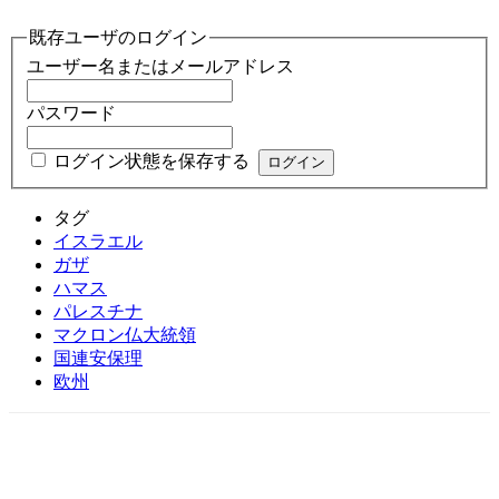
既存ユーザのログイン
ユーザー名またはメールアドレス
パスワード
ログイン状態を保存する
タグ
イスラエル
ガザ
ハマス
パレスチナ
マクロン仏大統領
国連安保理
欧州