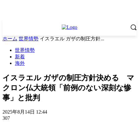
ホーム
世界情勢
イスラエル ガザの制圧方針...
世界情勢
新着
海外
イスラエル ガザの制圧方針決める マ
クロン仏大統領「前例のない深刻な惨
事」と批判
2025年8月14日 12:44
307