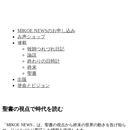
MIKOE NEWSのお申し込み
み声ショップ
連載
牧師つれづれ日記
論説
終わりの日時計
終末
聖書
出版
使命とビジョン
聖書の視点で時代を読む
「MIKOE NEWS」は、聖書の視点から終末の世界の動きを告げ知ら