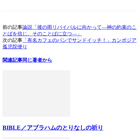
前の記事
論説「後の雨リバイバルに向かって―神の約束のこ
とばを信じ、そのことばに立つ―」
次の記事
「有名カフェのパンでサンドイッチ！」カンボジア
孤児院便り
関連記事
同じ著者から
BIBLE／アブラハムのとりなしの祈り