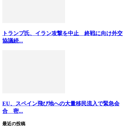
トランプ氏、イラン攻撃を中止 終戦に向け外交
協議続...
EU、スペイン飛び地への大量移民流入で緊急会
合 密...
最近の投稿