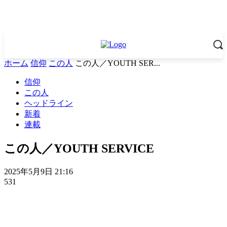
ホーム
信仰
この人
この人／YOUTH SER...
信仰
この人
ヘッドライン
新着
連載
この人／YOUTH SERVICE
2025年5月9日 21:16
531