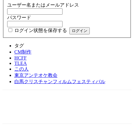
ユーザー名またはメールアドレス
パスワード
ログイン状態を保存する
タグ
CM制作
HCFF
TLEA
この人
東京アンテオケ教会
白馬クリスチャンフィルムフェスティバル