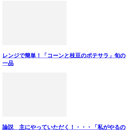
レンジで簡単！「コーンと枝豆のポテサラ」旬の
一品
論説 主にやっていただく！・・・「私がやるの