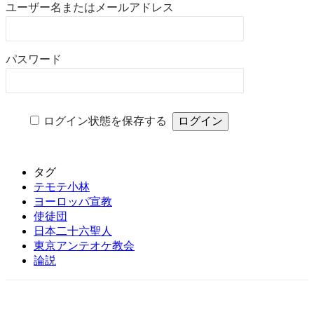
ユーザー名またはメールアドレス
パスワード
ログイン状態を保存する
タグ
テモテ小林
ヨーロッパ宣教
使徒団
日本二十六聖人
東京アンテオケ教会
論説