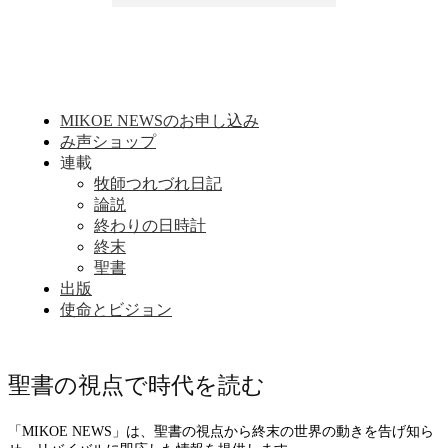
MIKOE NEWSのお申し込み
み声ショップ
連載
牧師つれづれ日記
論説
終わりの日時計
終末
聖書
出版
使命とビジョン
聖書の視点で時代を読む
「MIKOE NEWS」は、聖書の視点から終末の世界の動きを告げ知ら