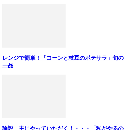
レンジで簡単！「コーンと枝豆のポテサラ」旬の
一品
論説 主にやっていただく！・・・「私がやるの