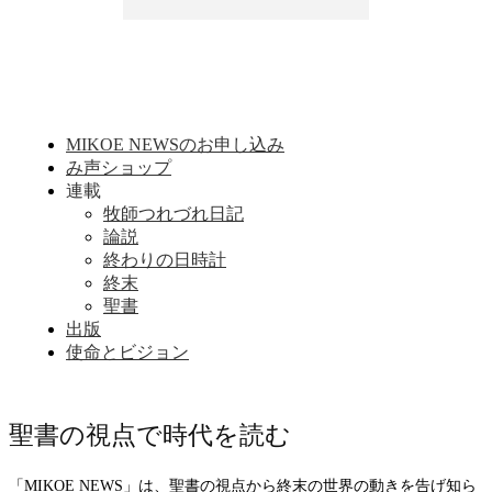
MIKOE NEWSのお申し込み
み声ショップ
連載
牧師つれづれ日記
論説
終わりの日時計
終末
聖書
出版
使命とビジョン
聖書の視点で時代を読む
「MIKOE NEWS」は、聖書の視点から終末の世界の動きを告げ知ら