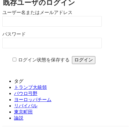
既存ユーザのログイン
ユーザー名またはメールアドレス
パスワード
ログイン状態を保存する
タグ
トランプ大統領
パウロ弓野
ヨーロッパチーム
リバイバル
東京町田
論説