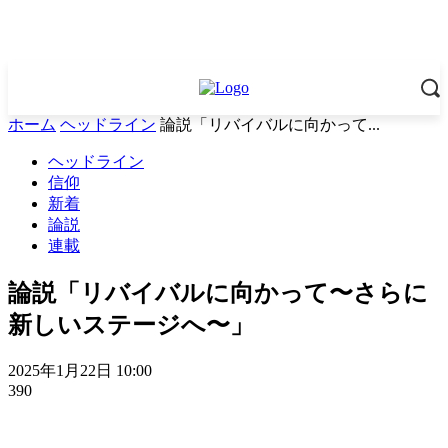
ホーム
ヘッドライン
論説「リバイバルに向かって...
ヘッドライン
信仰
新着
論説
連載
論説「リバイバルに向かって〜さらに
新しいステージへ〜」
2025年1月22日 10:00
390