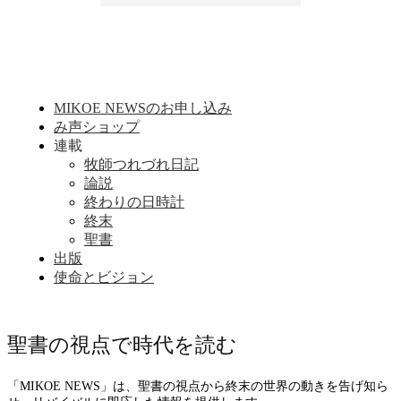
MIKOE NEWSのお申し込み
み声ショップ
連載
牧師つれづれ日記
論説
終わりの日時計
終末
聖書
出版
使命とビジョン
聖書の視点で時代を読む
「MIKOE NEWS」は、聖書の視点から終末の世界の動きを告げ知ら