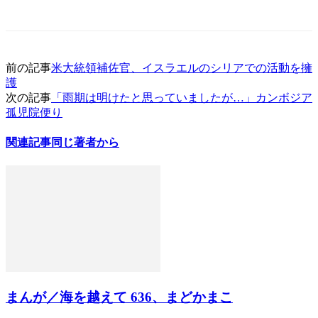
前の記事
米大統領補佐官、イスラエルのシリアでの活動を擁
護
次の記事
「雨期は明けたと思っていましたが…」カンボジア
孤児院便り
関連記事
同じ著者から
まんが／海を越えて 636、まどかまこ