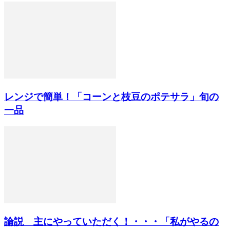
レンジで簡単！「コーンと枝豆のポテサラ」旬の
一品
論説 主にやっていただく！・・・「私がやるの