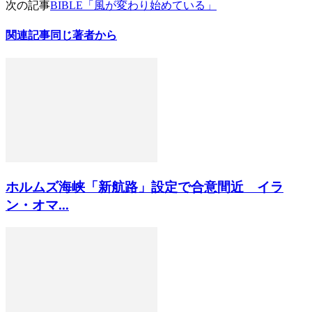
次の記事
BIBLE「風が変わり始めている」
関連記事
同じ著者から
ホルムズ海峡「新航路」設定で合意間近 イラ
ン・オマ...