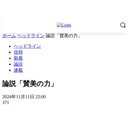
ホーム
ヘッドライン
論説「賛美の力」
ヘッドライン
信仰
新着
論説
連載
論説「賛美の力」
2024年11月11日 22:00
371