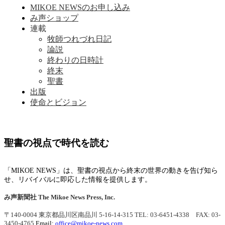
MIKOE NEWSのお申し込み
み声ショップ
連載
牧師つれづれ日記
論説
終わりの日時計
終末
聖書
出版
使命とビジョン
聖書の視点で時代を読む
「MIKOE NEWS」は、聖書の視点から終末の世界の動きを告げ知ら
せ、リバイバルに即応した情報を提供します。
み声新聞社
The Mikoe News Press, Inc.
〒140-0004 東京都品川区南品川 5-16-14-315
TEL: 03-6451-4338 FAX: 03-
3450-4765
Email:
office@mikoe-news.com