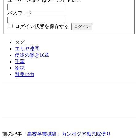
ユーザー名またはメールアドレス
パスワード
ログイン状態を保存する
タグ
エリヤ漆間
使徒の働き16章
千葉
論説
賛美の力
前の記事
「高校卒業試験」カンボジア孤児院便り