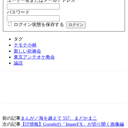
ユーザー名またはメールアドレス
パスワード
ログイン状態を保存する
タグ
テモテ小林
新しい祈祷会
東京アンテオケ教会
論説
前の記事
まんが／海を越えて 557、まどかまこ
次の記事
【IT情報】Googleの「ImageFX」が切り開く画像編