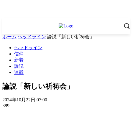
ホーム
ヘッドライン
論説「新しい祈祷会」
ヘッドライン
信仰
新着
論説
連載
論説「新しい祈祷会」
2024年10月22日 07:00
389