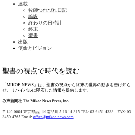
連載
牧師つれづれ日記
論説
終わりの日時計
終末
聖書
出版
使命とビジョン
聖書の視点で時代を読む
「MIKOE NEWS」は、聖書の視点から終末の世界の動きを告げ知ら
せ、リバイバルに即応した情報を提供します。
み声新聞社
The Mikoe News Press, Inc.
〒140-0004 東京都品川区南品川 5-16-14-315
TEL: 03-6451-4338 FAX: 03-
3450-4765
Email:
office@mikoe-news.com