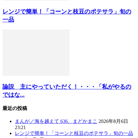
レンジで簡単！「コーンと枝豆のポテサラ」旬の
一品
論説 主にやっていただく！・・・「私がやるの
ではな...
最近の投稿
まんが／海を越えて 636、まどかまこ
2026年8月6日
23:21
レンジで簡単！「コーンと枝豆のポテサラ」旬の一品