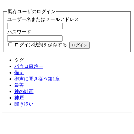
既存ユーザのログイン
ユーザー名またはメールアドレス
パスワード
ログイン状態を保存する
タグ
パウロ森啓一
備え
御声に聞き従う第1章
最善
神の計画
神戸
聞き従い