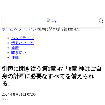
ホーム
ヘッドライン
御声に聞き従う第1章 47...
ヘッドライン
伝えたいこと
新着
聞き従い
連載
御声に聞き従う第1章 47「8章 神はご自
身の計画に必要なすべてを備えられ
る」
2024年8月31日 07:00
436