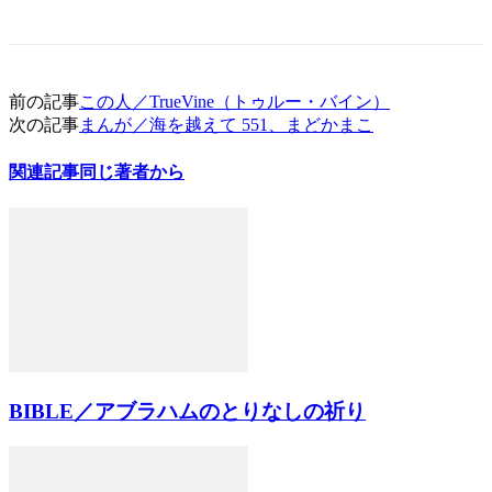
前の記事
この人／TrueVine（トゥルー・バイン）
次の記事
まんが／海を越えて 551、まどかまこ
関連記事
同じ著者から
BIBLE／アブラハムのとりなしの祈り