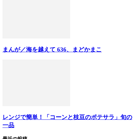
まんが／海を越えて 636、まどかまこ
レンジで簡単！「コーンと枝豆のポテサラ」旬の
一品
最近の投稿