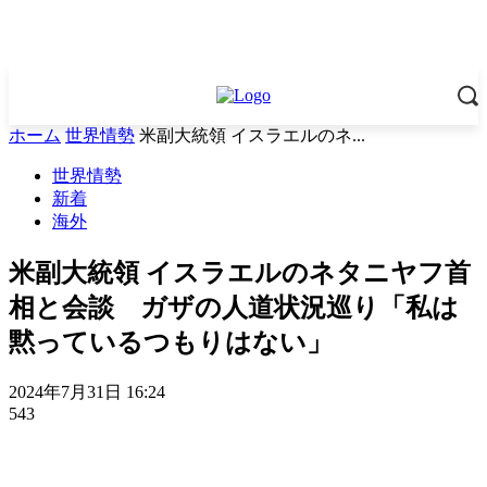
ホーム
世界情勢
米副大統領 イスラエルのネ...
世界情勢
新着
海外
米副大統領 イスラエルのネタニヤフ首
相と会談 ガザの人道状況巡り「私は
黙っているつもりはない」
2024年7月31日 16:24
543