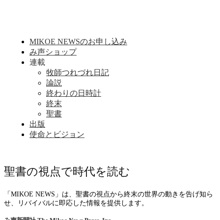
MIKOE NEWSのお申し込み
み声ショップ
連載
牧師つれづれ日記
論説
終わりの日時計
終末
聖書
出版
使命とビジョン
聖書の視点で時代を読む
「MIKOE NEWS」は、聖書の視点から終末の世界の動きを告げ知ら
せ、リバイバルに即応した情報を提供します。