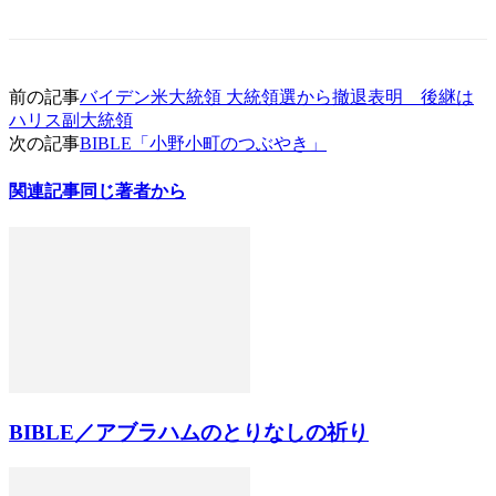
前の記事
バイデン米大統領 大統領選から撤退表明 後継は
ハリス副大統領
次の記事
BIBLE「小野小町のつぶやき」
関連記事
同じ著者から
BIBLE／アブラハムのとりなしの祈り