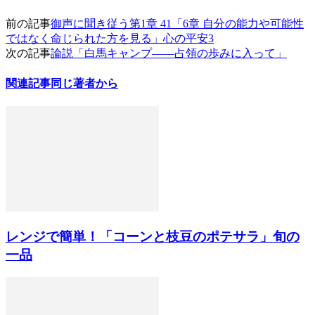
前の記事
御声に聞き従う第1章 41「6章 自分の能力や可能性
ではなく命じられた方を見る」心の平安3
次の記事
論説「白馬キャンプ——占領の歩みに入って」
関連記事
同じ著者から
レンジで簡単！「コーンと枝豆のポテサラ」旬の
一品