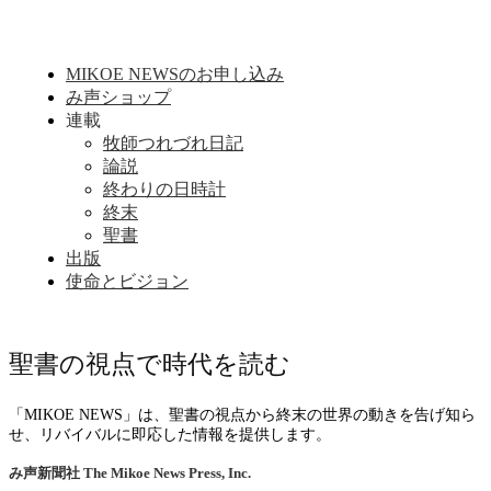
MIKOE NEWSのお申し込み
み声ショップ
連載
牧師つれづれ日記
論説
終わりの日時計
終末
聖書
出版
使命とビジョン
聖書の視点で時代を読む
「MIKOE NEWS」は、聖書の視点から終末の世界の動きを告げ知ら
せ、リバイバルに即応した情報を提供します。
み声新聞社
The Mikoe News Press, Inc.