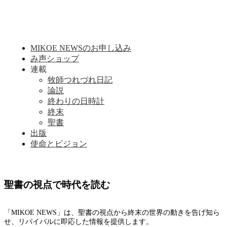
MIKOE NEWSのお申し込み
み声ショップ
連載
牧師つれづれ日記
論説
終わりの日時計
終末
聖書
出版
使命とビジョン
聖書の視点で時代を読む
「MIKOE NEWS」は、聖書の視点から終末の世界の動きを告げ知ら
せ、リバイバルに即応した情報を提供します。