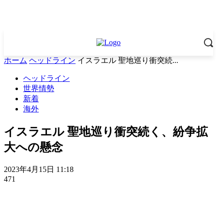
ホーム
ヘッドライン
イスラエル 聖地巡り衝突続...
ヘッドライン
世界情勢
新着
海外
イスラエル 聖地巡り衝突続く、紛争拡
大への懸念
2023年4月15日 11:18
471