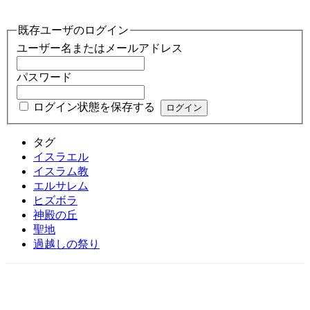
既存ユーザのログイン
ユーザー名またはメールアドレス
パスワード
ログイン状態を保存する
タグ
イスラエル
イスラム教
エルサレム
ヒズボラ
神殿の丘
聖地
過越しの祭り