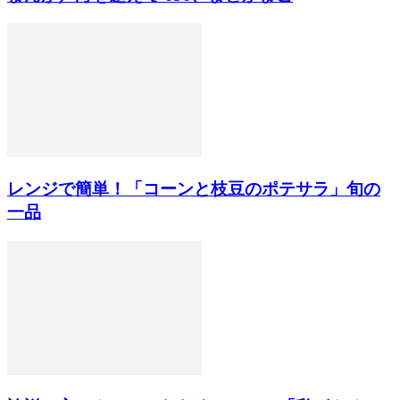
レンジで簡単！「コーンと枝豆のポテサラ」旬の
一品