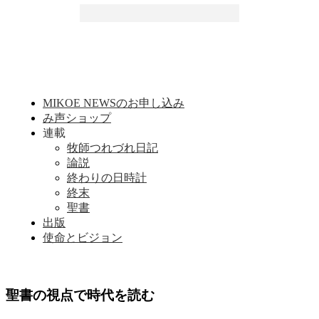
MIKOE NEWSのお申し込み
み声ショップ
連載
牧師つれづれ日記
論説
終わりの日時計
終末
聖書
出版
使命とビジョン
聖書の視点で時代を読む