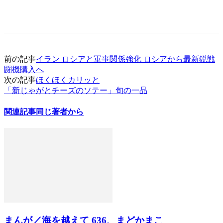
前の記事
イラン ロシアと軍事関係強化 ロシアから最新鋭戦
闘機購入へ
次の記事
ほくほくカリッと
「新じゃがとチーズのソテー」旬の一品
関連記事
同じ著者から
まんが／海を越えて 636、まどかまこ