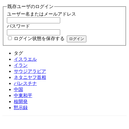
既存ユーザのログイン
ユーザー名またはメールアドレス
パスワード
ログイン状態を保存する
タグ
イスラエル
イラン
サウジアラビア
ネタニヤフ首相
パレスチナ
中国
中東和平
核開発
黙示録